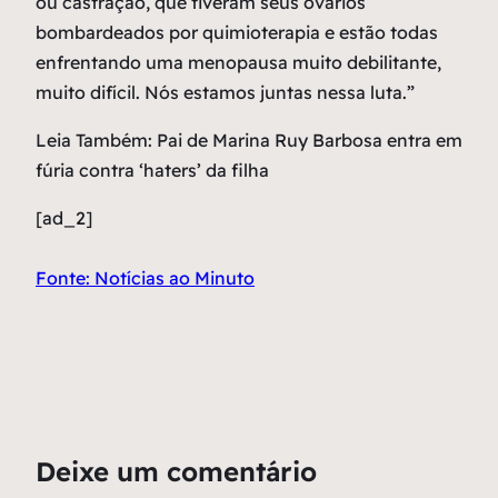
ou castração, que tiveram seus ovários
bombardeados por quimioterapia e estão todas
enfrentando uma menopausa muito debilitante,
muito difícil. Nós estamos juntas nessa luta.”
Leia Também: Pai de Marina Ruy Barbosa entra em
fúria contra ‘haters’ da filha
[ad_2]
Fonte: Notícias ao Minuto
Deixe um comentário