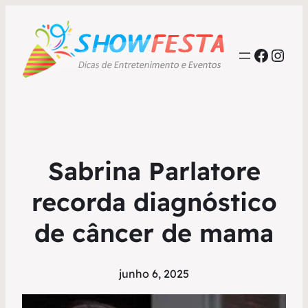
Faceb
Inst
Sabrina Parlatore
recorda diagnóstico
de câncer de mama
junho 6, 2025