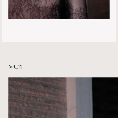
[ad_1]