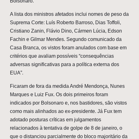
Bolsonaro.
A lista dos ministros afetados inclui nomes de peso da
Suprema Corte: Luís Roberto Barroso, Dias Toffoli,
Cristiano Zanin, Flávio Dino, Cármen Lúcia, Edson
Fachin e Gilmar Mendes. Segundo comunicado da
Casa Branca, os vistos foram anulados com base em
critérios que avaliam possíveis “consequências
adversas significativas para a política externa dos
EUA”.
Ficaram de fora da medida André Mendonça, Nunes
Marques e Luiz Fux. Os dois primeiros foram
indicados por Bolsonaro e, nos bastidores, são vistos
como mais alinhados ao ex-presidente. Já Fux tem
adotado posturas críticas em julgamentos
relacionados à tentativa de golpe de 8 de janeiro, o
que o distanciou parcialmente do bloco majoritário da