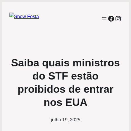
Facebo
Inst
Saiba quais ministros
do STF estão
proibidos de entrar
nos EUA
julho 19, 2025