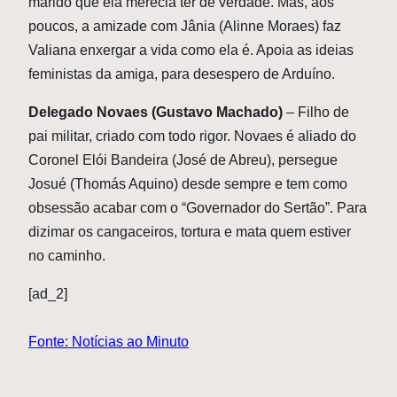
marido que ela merecia ter de verdade. Mas, aos
poucos, a amizade com Jânia (Alinne Moraes) faz
Valiana enxergar a vida como ela é. Apoia as ideias
feministas da amiga, para desespero de Arduíno.
Delegado Novaes (Gustavo Machado)
– Filho de
pai militar, criado com todo rigor. Novaes é aliado do
Coronel Elói Bandeira (José de Abreu), persegue
Josué (Thomás Aquino) desde sempre e tem como
obsessão acabar com o “Governador do Sertão”. Para
dizimar os cangaceiros, tortura e mata quem estiver
no caminho.
[ad_2]
Fonte: Notícias ao Minuto