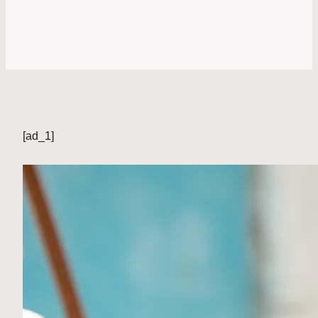
[ad_1]