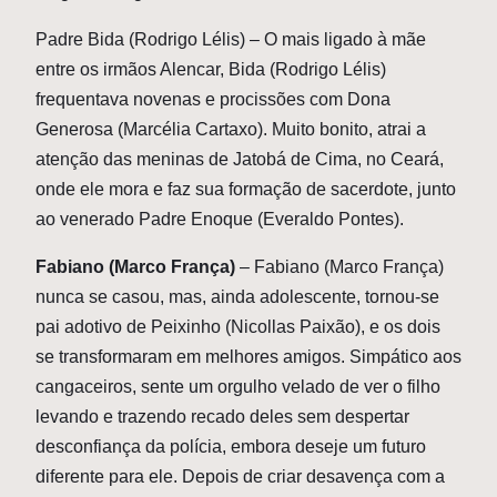
Padre Bida (Rodrigo Lélis)
– O mais ligado à mãe
entre os irmãos Alencar, Bida (Rodrigo Lélis)
frequentava novenas e procissões com Dona
Generosa (Marcélia Cartaxo). Muito bonito, atrai a
atenção das meninas de Jatobá de Cima, no Ceará,
onde ele mora e faz sua formação de sacerdote, junto
ao venerado Padre Enoque (Everaldo Pontes).
Fabiano (Marco França)
– Fabiano (Marco França)
nunca se casou, mas, ainda adolescente, tornou-se
pai adotivo de Peixinho (Nicollas Paixão), e os dois
se transformaram em melhores amigos. Simpático aos
cangaceiros, sente um orgulho velado de ver o filho
levando e trazendo recado deles sem despertar
desconfiança da polícia, embora deseje um futuro
diferente para ele. Depois de criar desavença com a