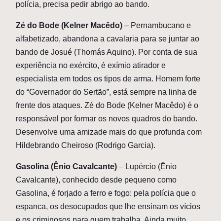
polícia, precisa pedir abrigo ao bando.
Zé do Bode (Kelner Macêdo)
– Pernambucano e
alfabetizado, abandona a cavalaria para se juntar ao
bando de Josué (Thomás Aquino). Por conta de sua
experiência no exército, é exímio atirador e
especialista em todos os tipos de arma. Homem forte
do “Governador do Sertão”, está sempre na linha de
frente dos ataques. Zé do Bode (Kelner Macêdo) é o
responsável por formar os novos quadros do bando.
Desenvolve uma amizade mais do que profunda com
Hildebrando Cheiroso (Rodrigo Garcia).
Gasolina (Ênio Cavalcante)
– Lupércio (Ênio
Cavalcante), conhecido desde pequeno como
Gasolina, é forjado a ferro e fogo: pela polícia que o
espanca, os desocupados que lhe ensinam os vícios
e os criminosos para quem trabalha. Ainda muito