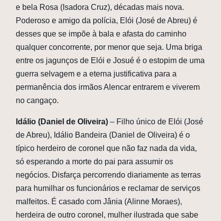
e bela Rosa (Isadora Cruz), décadas mais nova.
Poderoso e amigo da polícia, Elói (José de Abreu) é
desses que se impõe à bala e afasta do caminho
qualquer concorrente, por menor que seja. Uma briga
entre os jagunços de Elói e Josué é o estopim de uma
guerra selvagem e a eterna justificativa para a
permanência dos irmãos Alencar entrarem e viverem
no cangaço.
Idálio (Daniel de Oliveira)
– Filho único de Elói (José
de Abreu), Idálio Bandeira (Daniel de Oliveira) é o
típico herdeiro de coronel que não faz nada da vida,
só esperando a morte do pai para assumir os
negócios. Disfarça percorrendo diariamente as terras
para humilhar os funcionários e reclamar de serviços
malfeitos. É casado com Jânia (Alinne Moraes),
herdeira de outro coronel, mulher ilustrada que sabe