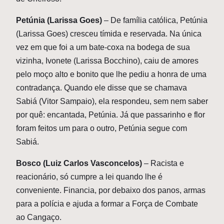
Petúnia (Larissa Goes)
– De família católica, Petúnia
(Larissa Goes) cresceu tímida e reservada. Na única
vez em que foi a um bate-coxa na bodega de sua
vizinha, Ivonete (Larissa Bocchino), caiu de amores
pelo moço alto e bonito que lhe pediu a honra de uma
contradança. Quando ele disse que se chamava
Sabiá (Vitor Sampaio), ela respondeu, sem nem saber
por quê: encantada, Petúnia. Já que passarinho e flor
foram feitos um para o outro, Petúnia segue com
Sabiá.
Bosco (Luiz Carlos Vasconcelos)
– Racista e
reacionário, só cumpre a lei quando lhe é
conveniente. Financia, por debaixo dos panos, armas
para a polícia e ajuda a formar a Força de Combate
ao Cangaço.