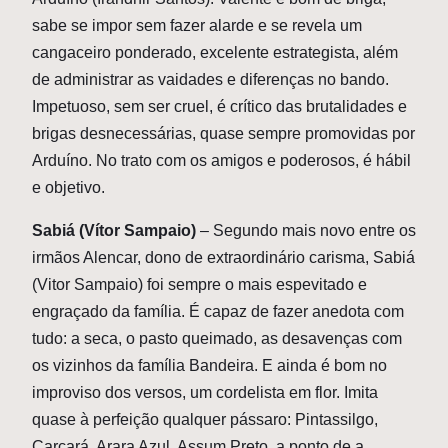
sabe se impor sem fazer alarde e se revela um
cangaceiro ponderado, excelente estrategista, além
de administrar as vaidades e diferenças no bando.
Impetuoso, sem ser cruel, é crítico das brutalidades e
brigas desnecessárias, quase sempre promovidas por
Arduíno. No trato com os amigos e poderosos, é hábil
e objetivo.
Sabiá (Vítor Sampaio)
– Segundo mais novo entre os
irmãos Alencar, dono de extraordinário carisma, Sabiá
(Vitor Sampaio) foi sempre o mais espevitado e
engraçado da família. É capaz de fazer anedota com
tudo: a seca, o pasto queimado, as desavenças com
os vizinhos da família Bandeira. E ainda é bom no
improviso dos versos, um cordelista em flor. Imita
quase à perfeição qualquer pássaro: Pintassilgo,
Carcará, Arara Azul, Assum Preto, a ponto de a