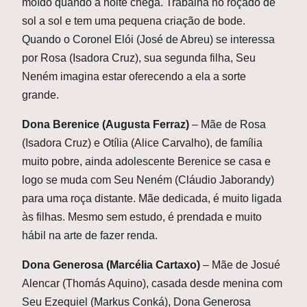
moído quando a noite chega. Trabalha no roçado de
sol a sol e tem uma pequena criação de bode.
Quando o Coronel Elói (José de Abreu) se interessa
por Rosa (Isadora Cruz), sua segunda filha, Seu
Neném imagina estar oferecendo a ela a sorte
grande.
Dona Berenice (Augusta Ferraz)
– Mãe de Rosa
(Isadora Cruz) e Otília (Alice Carvalho), de família
muito pobre, ainda adolescente Berenice se casa e
logo se muda com Seu Neném (Cláudio Jaborandy)
para uma roça distante. Mãe dedicada, é muito ligada
às filhas. Mesmo sem estudo, é prendada e muito
hábil na arte de fazer renda.
Dona Generosa (Marcélia Cartaxo)
– Mãe de Josué
Alencar (Thomás Aquino), casada desde menina com
Seu Ezequiel (Markus Conká), Dona Generosa