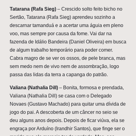
Tatarana (Rafa Sieg)
– Crescido solto feito bicho no
Sertão, Tatarana (Rafa Sieg) aprendeu sozinho a
descarnar tamanduá e a acertar uma águia em pleno
voo, mas sempre por causa da fome. Vai dar na
fazenda de Idálio Bandeira (Daniel Oliveira) em busca
de algum trabalho temporário para poder comer.
Cabra magro de se ver os ossos, de pele branca, mas
sem medo nem de vivo nem de assombração, logo
passa das lidas da terra a capanga do patrão.
Valiana (Nathalia Dill)
– Bonita, formosa e prendada,
Valiana (Nathalia Dill) se casa com o Delegado
Novaes (Gustavo Machado) para quitar uma dívida de
jogo do pai. A descoberta de um câncer no seio se
deu alguns anos depois. Depois de ficar viúva, ela se
engraça por Arduíno (Irandhir Santos), que finge ser o