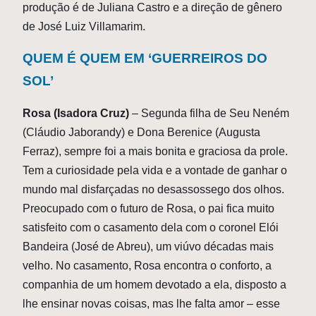
produção é de Juliana Castro e a direção de gênero
de José Luiz Villamarim.
QUEM É QUEM EM ‘GUERREIROS DO
SOL’
Rosa (Isadora Cruz)
– Segunda filha de Seu Neném
(Cláudio Jaborandy) e Dona Berenice (Augusta
Ferraz), sempre foi a mais bonita e graciosa da prole.
Tem a curiosidade pela vida e a vontade de ganhar o
mundo mal disfarçadas no desassossego dos olhos.
Preocupado com o futuro de Rosa, o pai fica muito
satisfeito com o casamento dela com o coronel Elói
Bandeira (José de Abreu), um viúvo décadas mais
velho. No casamento, Rosa encontra o conforto, a
companhia de um homem devotado a ela, disposto a
lhe ensinar novas coisas, mas lhe falta amor – esse