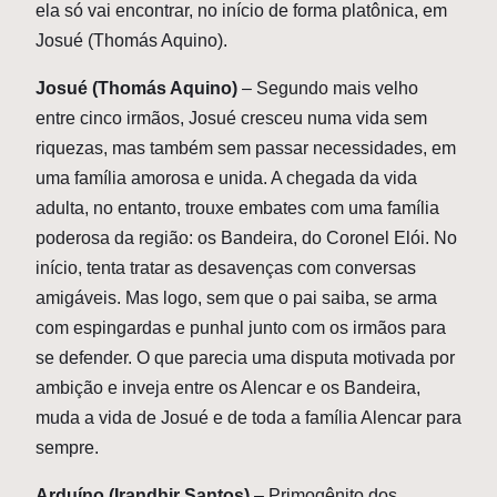
ela só vai encontrar, no início de forma platônica, em
Josué (Thomás Aquino).
Josué (Thomás Aquino)
– Segundo mais velho
entre cinco irmãos, Josué cresceu numa vida sem
riquezas, mas também sem passar necessidades, em
uma família amorosa e unida. A chegada da vida
adulta, no entanto, trouxe embates com uma família
poderosa da região: os Bandeira, do Coronel Elói. No
início, tenta tratar as desavenças com conversas
amigáveis. Mas logo, sem que o pai saiba, se arma
com espingardas e punhal junto com os irmãos para
se defender. O que parecia uma disputa motivada por
ambição e inveja entre os Alencar e os Bandeira,
muda a vida de Josué e de toda a família Alencar para
sempre.
Arduíno (Irandhir Santos)
– Primogênito dos