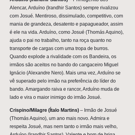
Alencar, Arduíno (Irandhir Santos) sempre rivalizou
com Josué. Mentiroso, dissimulado, competitivo, com
mania de grandeza, desatento e papagueador, assim
é ele na vida. Arduíno, como Josué (Thomás Aquino),
ajuda o pai no trabalho, tanto na roça quanto no
transporte de cargas com uma tropa de burros.
Quando explode a rivalidade com os Bandeira, os
irmãos são aceitos no bando do cangaceiro Miguel
Ignácio (Alexandre Nero). Mais uma vez, Arduíno se
vê superado pelo irmão na preferência do líder do
bando. Amargando raiva e rancor, Arduíno muda de
lado e vira o maior inimigo do irmão Josué.
Crispino/Milagre (Ítalo Martins)
– Irmão de Josué
(Thomás Aquino), um ano mais novo. Admira e
respeita Josué, mas nem tanto o irmão mais velho,
Arduíno (Irandhir Santos). Valente e bom de briga,