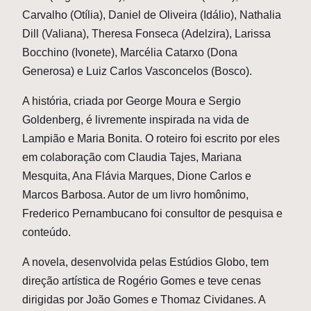
Carvalho (Otília), Daniel de Oliveira (Idálio), Nathalia
Dill (Valiana), Theresa Fonseca (Adelzira), Larissa
Bocchino (Ivonete), Marcélia Catarxo (Dona
Generosa) e Luiz Carlos Vasconcelos (Bosco).
A história, criada por George Moura e Sergio
Goldenberg, é livremente inspirada na vida de
Lampião e Maria Bonita. O roteiro foi escrito por eles
em colaboração com Claudia Tajes, Mariana
Mesquita, Ana Flávia Marques, Dione Carlos e
Marcos Barbosa. Autor de um livro homônimo,
Frederico Pernambucano foi consultor de pesquisa e
conteúdo.
A novela, desenvolvida pelas Estúdios Globo, tem
direção artística de Rogério Gomes e teve cenas
dirigidas por João Gomes e Thomaz Cividanes. A