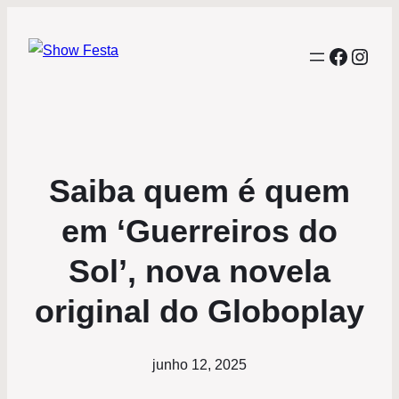
Facebo
Inst
Saiba quem é quem
em ‘Guerreiros do
Sol’, nova novela
original do Globoplay
junho 12, 2025