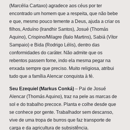
(Marcélia Cartaxo) agradece aos céus por ter
encontrado um homem que a respeita, que não bebe
e que, mesmo pouco temente a Deus, ajuda a criar os
filhos, Arduíno (Irandhir Santos), Josué (Thomás
Aquino), Crispino/Milagre (Ítalo Martins), Sabiá (Vítor
Sampaio) e Bida (Rodrigo Lélis), dentro das
conformidades do caráter. Não admite que os
rebentos passem fome, indo ela mesma pegar na
enxada sempre que preciso. Muito religiosa, atribui
tudo que a família Alencar conquista à fé.
Seu Ezequiel (Markus Conká)
– Pai de Josué
Alencar (Thomás Aquino), traz na pele as marcas de
sol e do trabalho precoce. Planta e colhe desde que
se conhece por gente. Trabalhador sem descanso,
vive de uma tropa de burros que faz transporte de
carga e da agricultura de subsistência.