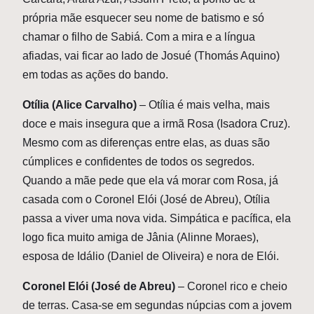
própria mãe esquecer seu nome de batismo e só
chamar o filho de Sabiá. Com a mira e a língua
afiadas, vai ficar ao lado de Josué (Thomás Aquino)
em todas as ações do bando.
Otília (Alice Carvalho)
– Otília é mais velha, mais
doce e mais insegura que a irmã Rosa (Isadora Cruz).
Mesmo com as diferenças entre elas, as duas são
cúmplices e confidentes de todos os segredos.
Quando a mãe pede que ela vá morar com Rosa, já
casada com o Coronel Elói (José de Abreu), Otília
passa a viver uma nova vida. Simpática e pacífica, ela
logo fica muito amiga de Jânia (Alinne Moraes),
esposa de Idálio (Daniel de Oliveira) e nora de Elói.
Coronel Elói (José de Abreu)
– Coronel rico e cheio
de terras. Casa-se em segundas núpcias com a jovem