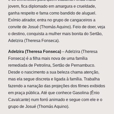
jovem, fica diplomado em amargura e crueldade,
ganha respeito e fama como bandido de aluguel.
Exímio atirador, entra no grupo de cangaceiros a
convite de Josué (Thomás Aquino). Feio de doer, veja
o destino, conquista a mulher mais bonita do Sertão,
Adelzira (Theresa Fonseca).
Adelzira (Theresa Fonseca)
– Adelzira (Theresa
Fonseca) é a filha mais nova de uma família
remediada de Petrolina, Sertão de Pernambuco.
Desde o nascimento a sua beleza chama atenção,
mas ela segue discreta e ligada à família. Trabalha
fazendo a narração das projeções dos filmes exibidos
em praça pública. Até que conhece Gasolina (Ênio
Cavalcante) num forró animado e segue com ele e o
grupo de Josué (Thomás Aquino).