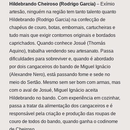
Hildebrando Cheiroso (Rodrigo Garcia)
– Exímio
artesão, ninguém na região tem tanto talento quanto
Hildebrando (Rodrigo Garcia) na confecção de
chapéus de couro, botas, embornais, cartucheiras e
tudo mais que exigir contornos originais e bordados
caprichados. Quando conhece Josué (Thomás
Aquino), trabalha vendendo seu artesanato. Passa
dificuldades para sobreviver e, quando é abordado
por dois cangaceiros do bando de Miguel Ignácio
(Alexandre Nero), está passando fome e sede no
meio do Sertão. Mesmo sem ser bom com armas, mas
com o aval de Josué, Miguel Ignácio aceita
Hildebrando no bando. Com experiência em cozinhar,
passa a tratar da alimentação dos cangaceiros e é
responsável pela criação e produção das roupas de
couro de todos do bando, quando ganha o codinome
de Cheiroso.