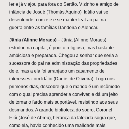
ler e já viajou para fora do Sertão. Vizinho e amigo de
infância de Josué (Thomás Aquino), Idálio vai se
desentender com ele e se manter leal ao pai na
guerra entre as famílias Bandeira e Alencar.
Jânia (Alinne Moraes)
– Jânia (Alinne Moraes)
estudou na capital, é pouco religiosa, mas bastante
ambiciosa e preparada. Chegou a sonhar que seria a
sucessora do pai na administração das propriedades
dele, mas a ela foi arranjado um casamento de
interesses com Idálio (Daniel de Oliveira). Logo nos
primeiros dias, descobre que o marido é um incômodo
com o qual precisa aprender a conviver, e dá um jeito
de tornar o fardo mais suportável, resistindo aos seus
desmandos. A grande biblioteca do sogro, Coronel
Elói (José de Abreu), herança da falecida sogra que,
como ela, havia conhecido uma realidade mais