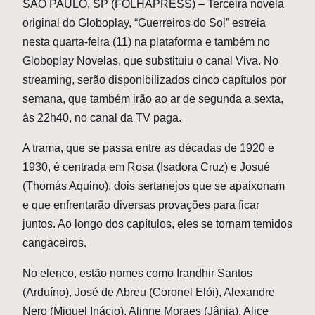
S
ÃO PAULO, SP (FOLHAPRESS) – Terceira novela
original do Globoplay, “Guerreiros do Sol” estreia
nesta quarta-feira (11) na plataforma e também no
Globoplay Novelas, que substituiu o canal Viva. No
streaming, serão disponibilizados cinco capítulos por
semana, que também irão ao ar de segunda a sexta,
às 22h40, no canal da TV paga.
A trama, que se passa entre as décadas de 1920 e
1930, é centrada em Rosa (Isadora Cruz) e Josué
(Thomás Aquino), dois sertanejos que se apaixonam
e que enfrentarão diversas provações para ficar
juntos. Ao longo dos capítulos, eles se tornam temidos
cangaceiros.
No elenco, estão nomes como Irandhir Santos
(Arduíno), José de Abreu (Coronel Elói), Alexandre
Nero (Miguel Inácio), Alinne Moraes (Jânia), Alice