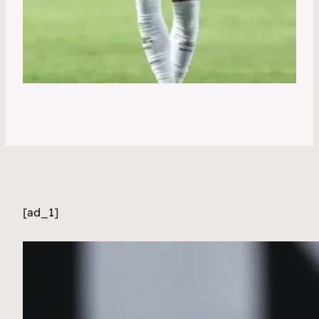
[ad_1]