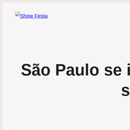
São Paulo se 
s