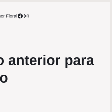
Facebook
Instagram
er Floral
 anterior para
ão