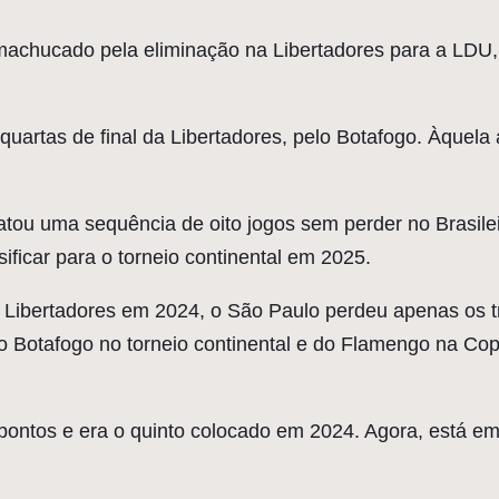
cado pela eliminação na Libertadores para a LDU, o 
artas de final da Libertadores, pelo Botafogo. Àquela 
atou uma sequência de oito jogos sem perder no Brasilei
sificar para o torneio continental em 2025.
 Libertadores em 2024, o São Paulo perdeu apenas os trê
o Botafogo no torneio continental e do Flamengo na Copa 
ntos e era o quinto colocado em 2024. Agora, está em s