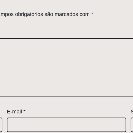
mpos obrigatórios são marcados com
*
E-mail
*