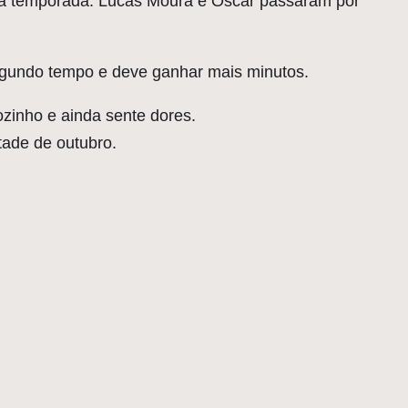
na temporada. Lucas Moura e Oscar passaram por
segundo tempo e deve ganhar mais minutos.
zinho e ainda sente dores.
tade de outubro.