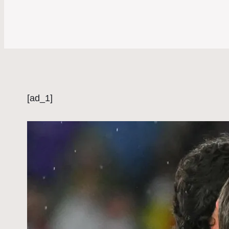
[ad_1]