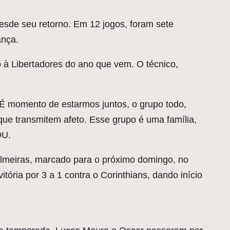
esde seu retorno. Em 12 jogos, foram sete
ança.
o à Libertadores do ano que vem. O técnico,
 É momento de estarmos juntos, o grupo todo,
 que transmitem afeto. Esse grupo é uma família,
DU.
Palmeiras, marcado para o próximo domingo, no
tória por 3 a 1 contra o Corinthians, dando início