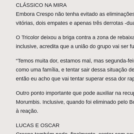
CLÁSSICO NA MIRA
Embora Crespo não tenha evitado as eliminações 
vitórias, dois empates e apenas três derrotas -d
O Tricolor deixou a briga contra a zona de rebai
inclusive, acredita que a união do grupo vai ser 
“Temos muita dor, estamos mal, mas segunda-feir
como uma família, e tentar sair dessa situação d
então eu acho que vai tentar superar essa dor r
Outro ponto importante que pode auxiliar na rec
Morumbis. Inclusive, quando foi eliminado pelo Bo
à reação.
LUCAS E OSCAR