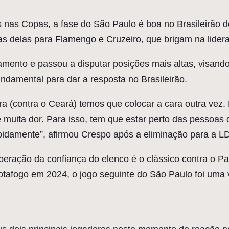
nas Copas, a fase do São Paulo é boa no Brasileirão d
uas delas para Flamengo e Cruzeiro, que brigam na lider
xamento e passou a disputar posições mais altas, visand
fundamental para dar a resposta no Brasileirão.
a (contra o Ceará) temos que colocar a cara outra vez.
e muita dor. Para isso, tem que estar perto das pessoas
apidamente”, afirmou Crespo após a eliminação para a L
uperação da confiança do elenco é o clássico contra o 
tafogo em 2024, o jogo seguinte do São Paulo foi uma vi