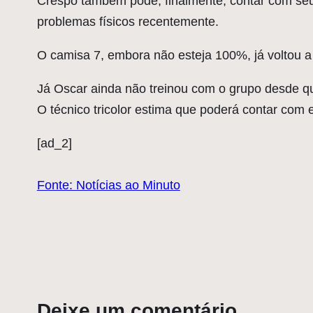
Crespo também pode, finalmente, contar com se
problemas físicos recentemente.
O camisa 7, embora não esteja 100%, já voltou a
Já Oscar ainda não treinou com o grupo desde qu
O técnico tricolor estima que poderá contar com
[ad_2]
Fonte: Notícias ao Minuto
Deixe um comentário