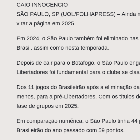
C
AIO INNOCENCIO
SÃO PAULO, SP (UOL/FOLHAPRESS) – Ainda machu
virar a página em 2025.
Em 2024, o São Paulo também foi eliminado nas qu
Brasil, assim como nesta temporada.
Depois de cair para o Botafogo, o São Paulo eng
Libertadores foi fundamental para o clube se clas
Dos 11 jogos do Brasileirão após a eliminação da
menos, para a pré-Libertadores. Com os títulos d
fase de grupos em 2025.
Em comparação numérica, o São Paulo tinha 44 po
Brasileirão do ano passado com 59 pontos.