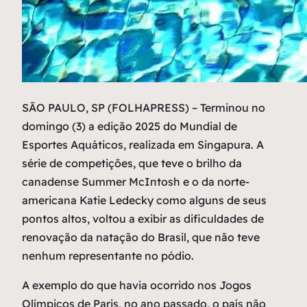
S
ÃO PAULO, SP (FOLHAPRESS) – Terminou no
domingo (3) a edição 2025 do Mundial de
Esportes Aquáticos, realizada em Singapura. A
série de competições, que teve o brilho da
canadense Summer McIntosh e o da norte-
americana Katie Ledecky como alguns de seus
pontos altos, voltou a exibir as dificuldades de
renovação da natação do Brasil, que não teve
nenhum representante no pódio.
A exemplo do que havia ocorrido nos Jogos
Olímpicos de Paris, no ano passado, o país não