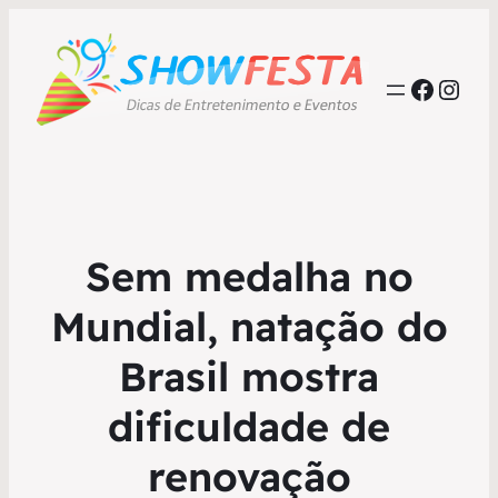
Faceb
Inst
Sem medalha no
Mundial, natação do
Brasil mostra
dificuldade de
renovação