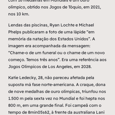
com 16 medalhas em Mundiais e um ouro
olímpico, obtido nos Jogos de Tóquio, em 2021,
nos 10 km.
Lendas das piscinas, Ryan Lochte e Michael
Phelps publicaram a foto de uma lápide “em
memória da natação dos Estados Unidos”. A
imagem era acompanhada da mensagem:
“Chame-o de um funeral ou o chame de um novo
começo. Temos três anos”. Era uma referência aos
Jogos Olímpicos de Los Angeles, em 2028.
Katie Ledecky, 28, não pareceu afetada pela
suposta má fase norte-americana. A craque, dona
de nove medalhas de ouro olímpicas, triunfou nos
1.500 m pela sexta vez no Mundial e foi hepta nos
800 m, em uma grande final. Foi campeã com o
tempo de 8min05s62, à frente da australiana Lani