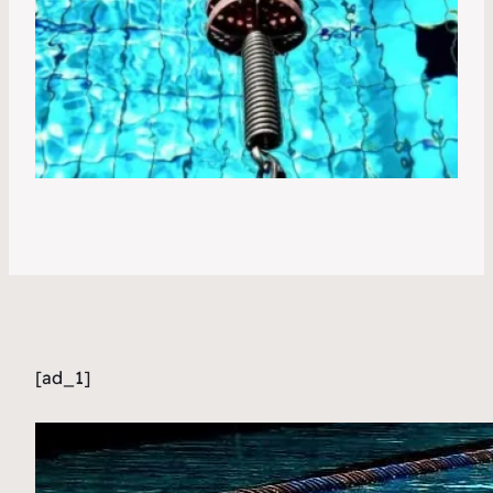
[ad_1]