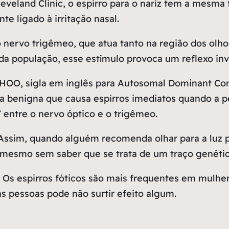
veland Clinic, o espirro para o nariz tem a mesma 
te ligado à irritação nasal.
o nervo trigêmeo, que atua tanto na região dos olho
da população, esse estímulo provoca um reflexo invo
O, sigla em inglês para Autosomal Dominant Com
 benigna que causa espirros imediatos quando a pes
” entre o nervo óptico e o trigêmeo.
 Assim, quando alguém recomenda olhar para a luz pa
mesmo sem saber que se trata de um traço genétic
Os espirros fóticos são mais frequentes em mulher
ras pessoas pode não surtir efeito algum.