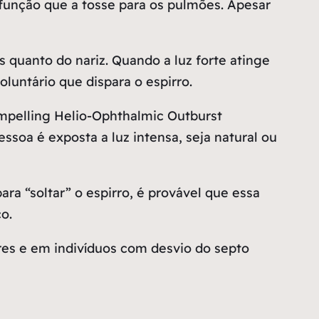
função que a tosse para os pulmões. Apesar
s quanto do nariz. Quando a luz forte atinge
luntário que dispara o espirro.
pelling Helio-Ophthalmic Outburst
soa é exposta a luz intensa, seja natural ou
ra “soltar” o espirro, é provável que essa
o.
es e em indivíduos com desvio do septo