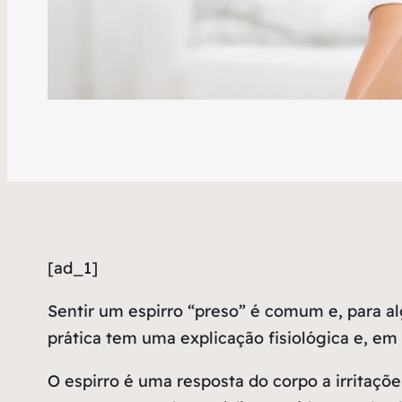
[ad_1]
S
entir um espirro “preso” é comum e, para al
prática tem uma explicação fisiológica e, em
O espirro é uma resposta do corpo a irritaç