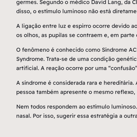
germes. Segundo o médico David Lang, da Cle
disso, o estímulo luminoso não está diretamen
A ligação entre luz e espirro ocorre devido a
os olhos, as pupilas se contraem e, em parte 
O fenômeno é conhecido como Síndrome ACHO
Syndrome. Trata-se de uma condição genética
artificial. A reação ocorre por uma “confusão
A síndrome é considerada rara e hereditária.
pessoa também apresente o mesmo reflexo, 
Nem todos respondem ao estímulo luminoso. 
nasal. Por isso, sugerir essa estratégia a out