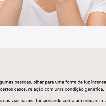
gumas pessoas, olhar para uma fonte de luz intensa
 certos casos, relação com uma condição genética.
ões nas vias nasais, funcionando como um mecanismo