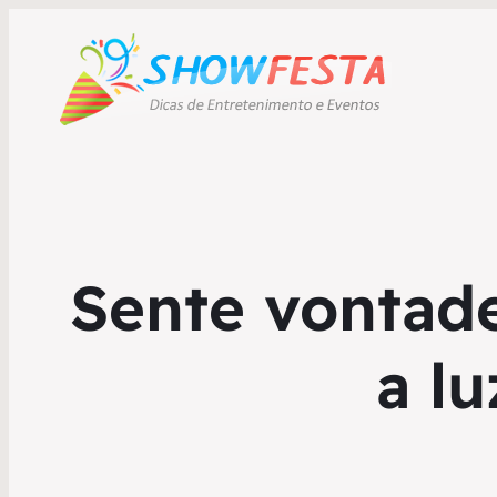
Sente vontade
a l