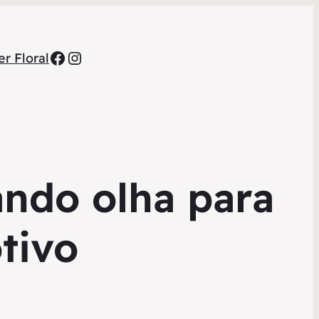
Facebook
Instagram
r Floral
ando olha para
tivo