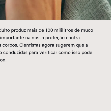
ulto produz mais de 100 mililitros de muco
 importante na nossa proteção contra
s corpos. Cientistas agora sugerem que a
 conduzidas para verificar como isso pode
on.