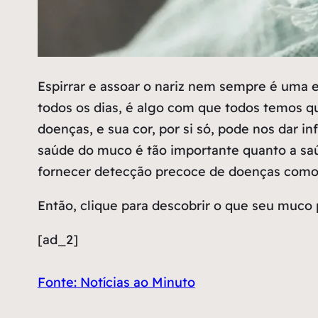
E
spirrar e assoar o nariz nem sempre é uma 
todos os dias, é algo com que todos temos q
doenças, e sua cor, por si só, pode nos dar
saúde do muco é tão importante quanto a saú
fornecer detecção precoce de doenças como
Então, clique para descobrir o que seu muco 
[ad_2]
Fonte: Notícias ao Minuto