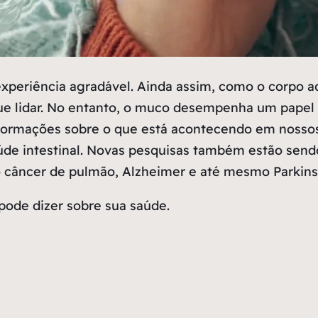
experiência agradável. Ainda assim, como o corpo ad
ue lidar. No entanto, o muco desempenha um papel
 informações sobre o que está acontecendo em nosso
de intestinal. Novas pesquisas também estão sendo
 câncer de pulmão, Alzheimer e até mesmo Parkins
pode dizer sobre sua saúde.