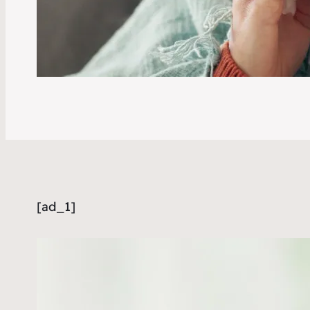
[ad_1]