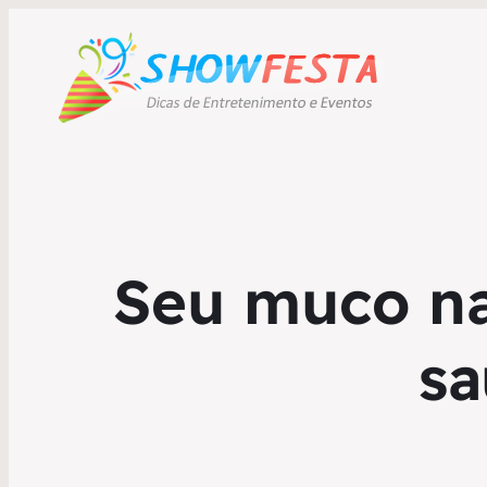
Seu muco na
sa