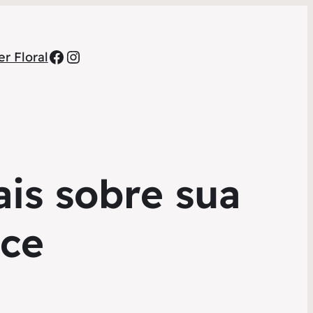
Facebook
Instagram
r Floral
is sobre sua
ece