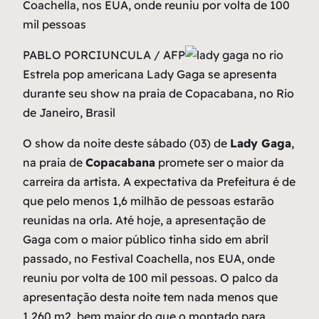
Coachella, nos EUA, onde reuniu por volta de 100
mil pessoas
PABLO PORCIUNCULA / AFP
Estrela pop americana Lady Gaga se apresenta
durante seu show na praia de Copacabana, no Rio
de Janeiro, Brasil
O show da noite deste sábado (03) de
Lady Gaga
,
na praia de
Copacabana
promete ser o maior da
carreira da artista. A expectativa da Prefeitura é de
que pelo menos 1,6 milhão de pessoas estarão
reunidas na orla. Até hoje, a apresentação de
Gaga com o maior público tinha sido em abril
passado, no Festival Coachella, nos EUA, onde
reuniu por volta de 100 mil pessoas. O palco da
apresentação desta noite tem nada menos que
1.260 m2, bem maior do que o montado para