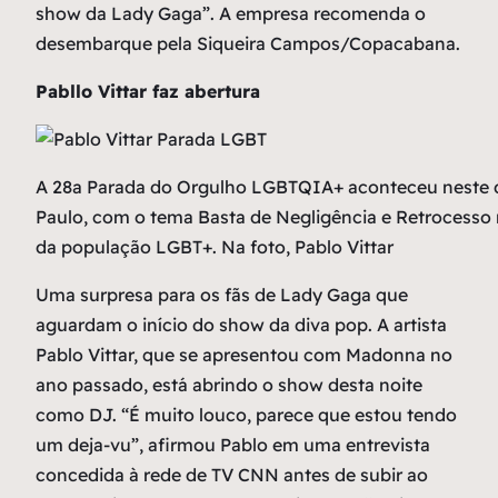
show da Lady Gaga”. A empresa recomenda o
desembarque pela Siqueira Campos/Copacabana.
Pabllo Vittar faz abertura
A 28a Parada do Orgulho LGBTQIA+ aconteceu neste d
Paulo, com o tema Basta de Negligência e Retrocesso n
da população LGBT+. Na foto, Pablo Vittar
Uma surpresa para os fãs de Lady Gaga que
aguardam o início do show da diva pop. A artista
Pablo Vittar, que se apresentou com Madonna no
ano passado, está abrindo o show desta noite
como DJ. “É muito louco, parece que estou tendo
um deja-vu”, afirmou Pablo em uma entrevista
concedida à rede de TV CNN antes de subir ao