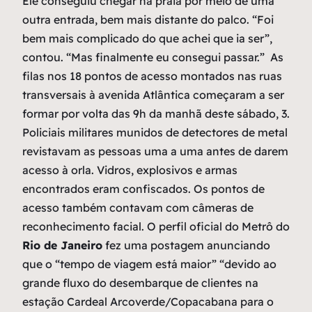
Ele conseguiu chegar na praia por meio de uma
outra entrada, bem mais distante do palco. “Foi
bem mais complicado do que achei que ia ser”,
contou. “Mas finalmente eu consegui passar.” As
filas nos 18 pontos de acesso montados nas ruas
transversais à avenida Atlântica começaram a ser
formar por volta das 9h da manhã deste sábado, 3.
Policiais militares munidos de detectores de metal
revistavam as pessoas uma a uma antes de darem
acesso à orla. Vidros, explosivos e armas
encontrados eram confiscados. Os pontos de
acesso também contavam com câmeras de
reconhecimento facial. O perfil oficial do Metrô do
Rio de Janeiro
fez uma postagem anunciando
que o “tempo de viagem está maior” “devido ao
grande fluxo do desembarque de clientes na
estação Cardeal Arcoverde/Copacabana para o