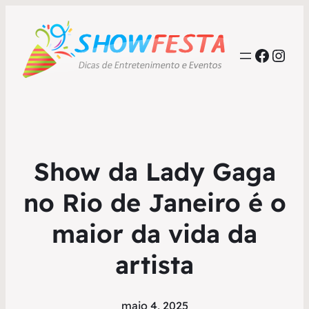
Faceb
Inst
Show da Lady Gaga
no Rio de Janeiro é o
maior da vida da
artista
maio 4, 2025