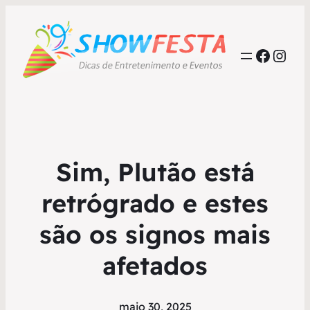
Faceb
Inst
Sim, Plutão está
retrógrado e estes
são os signos mais
afetados
maio 30, 2025