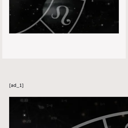
[ad_1]