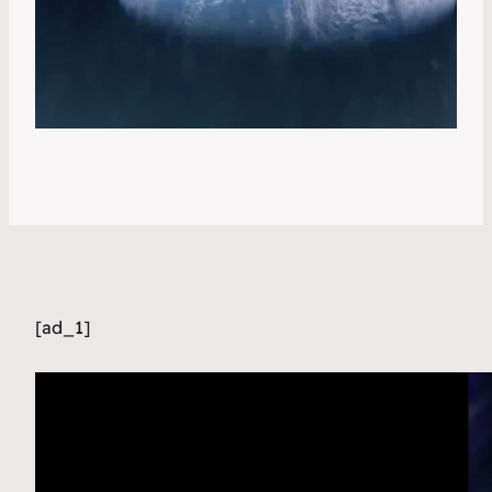
[ad_1]