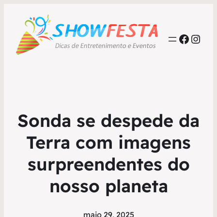
Faceb
Inst
Sonda se despede da
Terra com imagens
surpreendentes do
nosso planeta
maio 29, 2025