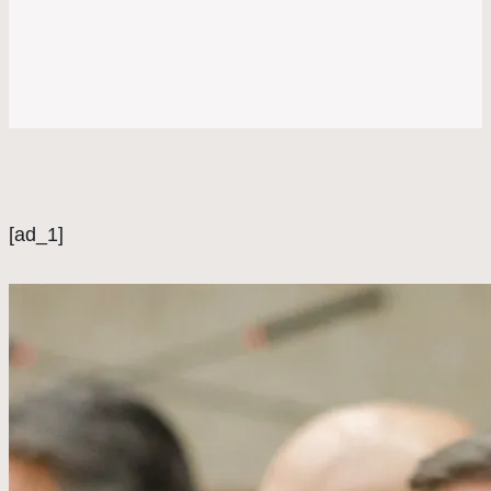
[ad_1]