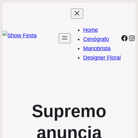
Home
Face
In
Cenógrafo
Manobrista
Designer Floral
Supremo
anuncia