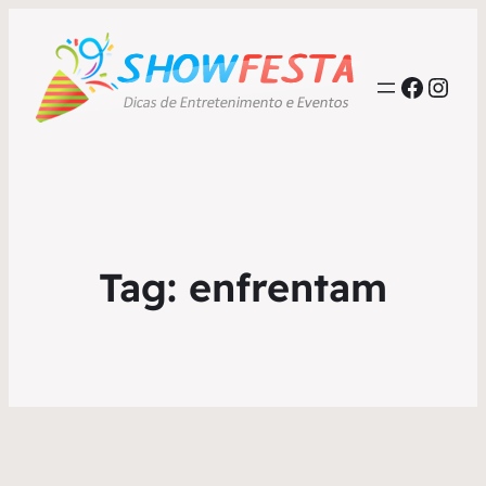
Faceb
Inst
Tag:
enfrentam