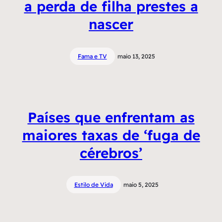
a perda de filha prestes a
nascer
Fama e TV
maio 13, 2025
Países que enfrentam as
maiores taxas de ‘fuga de
cérebros’
Estilo de Vida
maio 5, 2025