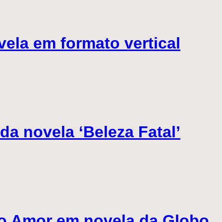
ela em formato vertical
da novela ‘Beleza Fatal’
do Amor em novela da Globo