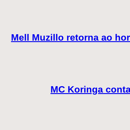
Mell Muzillo retorna ao h
MC Koringa contab