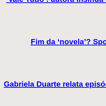
Fim da ‘novela’? Spo
Gabriela Duarte relata epis