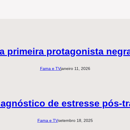
a primeira protagonista neg
Fama e TV
janeiro 11, 2026
diagnóstico de estresse pós-t
Fama e TV
setembro 18, 2025