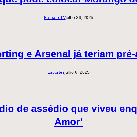
Fama e TV
julho 28, 2025
rting e Arsenal já teriam pr
Esportes
julho 6, 2025
ódio de assédio que viveu en
Amor’