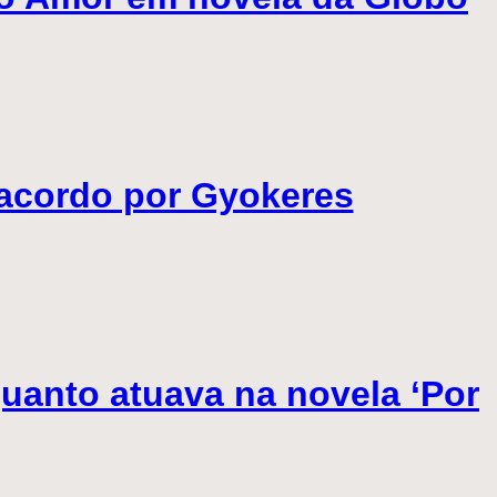
é-acordo por Gyokeres
quanto atuava na novela ‘Por