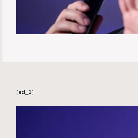
[ad_1]