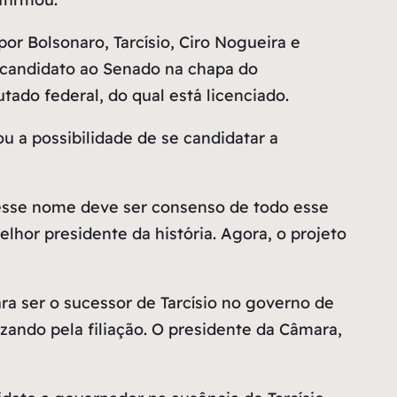
por Bolsonaro, Tarcísio, Ciro Nogueira e
r candidato ao Senado na chapa do
tado federal, do qual está licenciado.
 a possibilidade de se candidatar a
 esse nome deve ser consenso de todo esse
lhor presidente da história. Agora, o projeto
a ser o sucessor de Tarcísio no governo de
ando pela filiação. O presidente da Câmara,