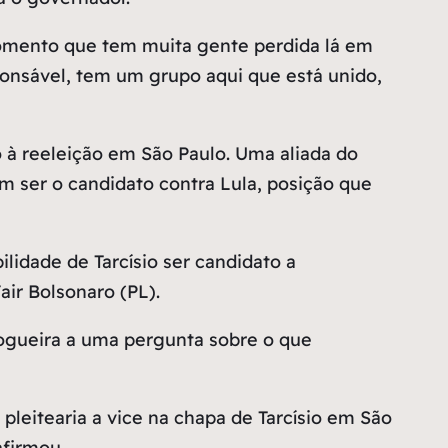
momento que tem muita gente perdida lá em
sponsável, tem um grupo aqui que está unido,
o à reeleição em São Paulo. Uma aliada do
em ser o candidato contra Lula, posição que
lidade de Tarcísio ser candidato a
air Bolsonaro (PL).
ogueira a uma pergunta sobre o que
pleitearia a vice na chapa de Tarcísio em São
afirmou.