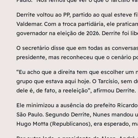
Derrite voltou ao PP, partido ao qual esteve 
Valdemar. Com a troca partidária, ele pratic
governador na eleição de 2026. Derrite foi l
O secretário disse que em todas as conversas
presidente, mas reconheceu que o cenário p
“Eu acho que a direita tem que escolher um
grupo que estava aqui hoje. O Tarcísio, sem d
dele é, de fato, a reeleição”, afirmou Derrite.
Ele minimizou a ausência do prefeito Ricard
São Paulo. Segundo Derrite, Nunes mandou um
Hugo Motta (Republicanos), era esperado, ma