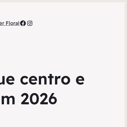
Facebook
Instagram
r Floral
que centro e
 em 2026