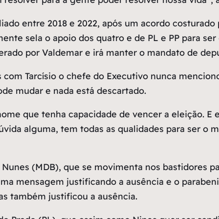
filiado entre 2018 e 2022, após um acordo costurado 
amente sela o apoio dos quatro e de PL e PP para se
iberado por Valdemar e irá manter o mandato de depu
 com Tarcísio o chefe do Executivo nunca mencionou
ode mudar e nada está descartado.
 nome que tenha capacidade de vencer a eleição. E
úvida alguma, tem todas as qualidades para ser o me
o Nunes (MDB), que se movimenta nos bastidores par
a mensagem justificando a ausência e o parabeniz
s também justificou a ausência.