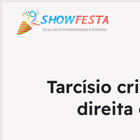
Tarcísio cr
direita