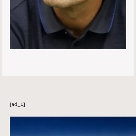
[ad_1]