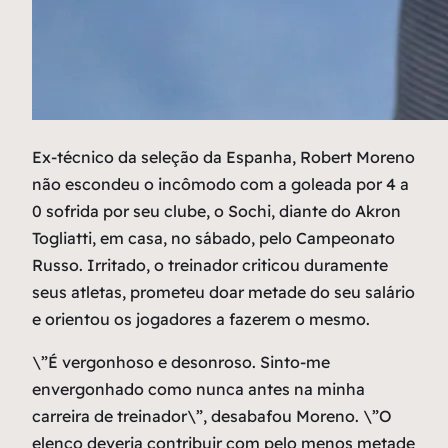
E
x-técnico da seleção da Espanha, Robert Moreno
não escondeu o incômodo com a goleada por 4 a
0 sofrida por seu clube, o Sochi, diante do Akron
Togliatti, em casa, no sábado, pelo Campeonato
Russo. Irritado, o treinador criticou duramente
seus atletas, prometeu doar metade do seu salário
e orientou os jogadores a fazerem o mesmo.
\”É vergonhoso e desonroso. Sinto-me
envergonhado como nunca antes na minha
carreira de treinador\”, desabafou Moreno. \”O
elenco deveria contribuir com pelo menos metade