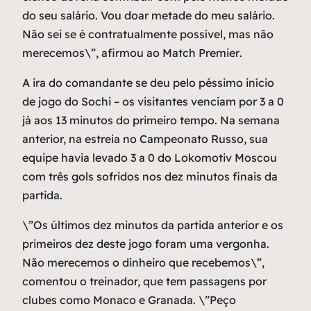
do seu salário. Vou doar metade do meu salário.
Não sei se é contratualmente possível, mas não
merecemos\”, afirmou ao
Match Premier
.
A ira do comandante se deu pelo péssimo início
de jogo do Sochi – os visitantes venciam por 3 a 0
já aos 13 minutos do primeiro tempo. Na semana
anterior, na estreia no Campeonato Russo, sua
equipe havia levado 3 a 0 do Lokomotiv Moscou
com três gols sofridos nos dez minutos finais da
partida.
\”Os últimos dez minutos da partida anterior e os
primeiros dez deste jogo foram uma vergonha.
Não merecemos o dinheiro que recebemos\”,
comentou o treinador, que tem passagens por
clubes como Monaco e Granada. \”Peço