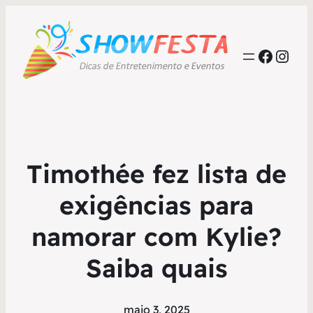
Faceb
Inst
Timothée fez lista de
exigências para
namorar com Kylie?
Saiba quais
maio 3, 2025