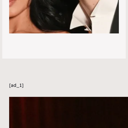
[ad_1]