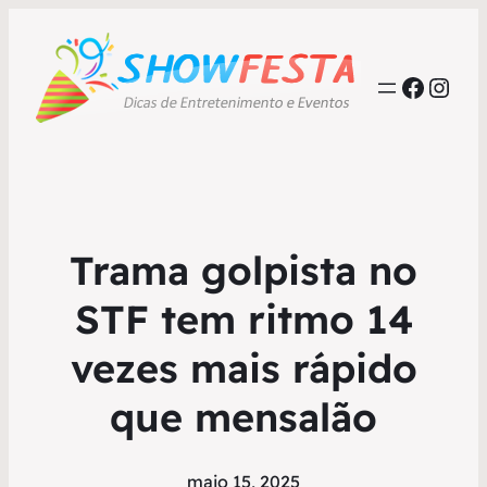
Faceb
Inst
Trama golpista no
STF tem ritmo 14
vezes mais rápido
que mensalão
maio 15, 2025