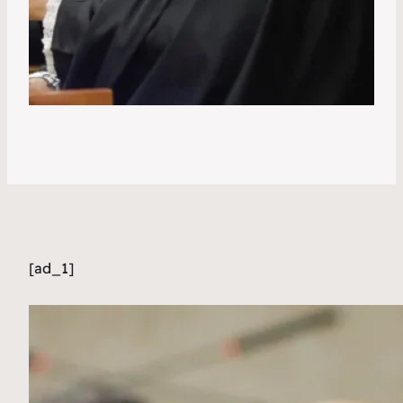
[ad_1]