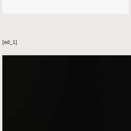
[ad_1]