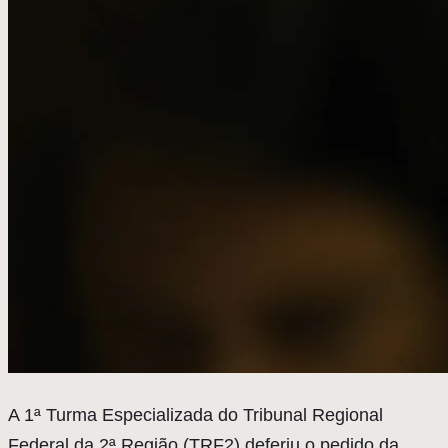
A
1ª Turma Especializada do Tribunal Regional
Federal da 2ª Região (TRF2) deferiu o pedido da