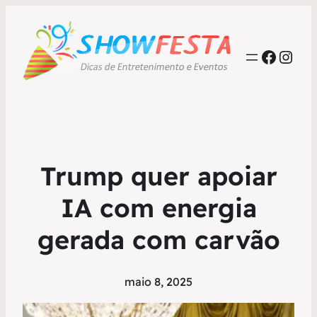
Faceb
Inst
Trump quer apoiar
IA com energia
gerada com carvão
maio 8, 2025