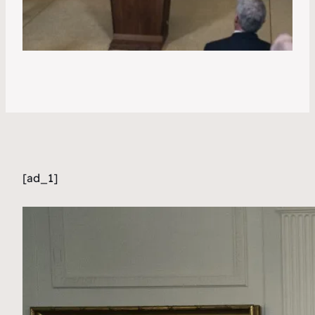
[ad_1]