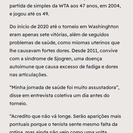
partida de simples da WTA aos 47 anos, em 2004,
e jogou até os 49.
Do início de 2020 até o torneio em Washinghton
eram apenas sete vitórias, além de seguidos
problemas de saúde, como miomas uterinos que
lhe causavam fortes dores. Desde 2011, convive
com a síndrome de Sjogren, uma doença
autoimune que causa excesso de fadiga e dores
nas articulações.
“Minha jornada de saúde foi muito assustadora”,
disse em entrevista coletiva um dia antes do
torneio.
“Acredito que não vá longe. Serão aparições mais
pontuais porque o tenista sente mesmo falta da
rotina, mas ainda não vejo como uma volta