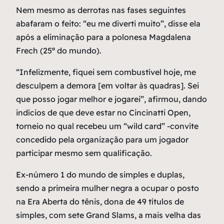
Nem mesmo as derrotas nas fases seguintes
abafaram o feito: “eu me diverti muito”, disse ela
após a eliminação para a polonesa Magdalena
Frech (25ª do mundo).
“Infelizmente, fiquei sem combustível hoje, me
desculpem a demora [em voltar às quadras]. Sei
que posso jogar melhor e jogarei”, afirmou, dando
indícios de que deve estar no Cincinatti Open,
torneio no qual recebeu um “wild card” -convite
concedido pela organização para um jogador
participar mesmo sem qualificação.
Ex-número 1 do mundo de simples e duplas,
sendo a primeira mulher negra a ocupar o posto
na Era Aberta do tênis, dona de 49 títulos de
simples, com sete Grand Slams, a mais velha das