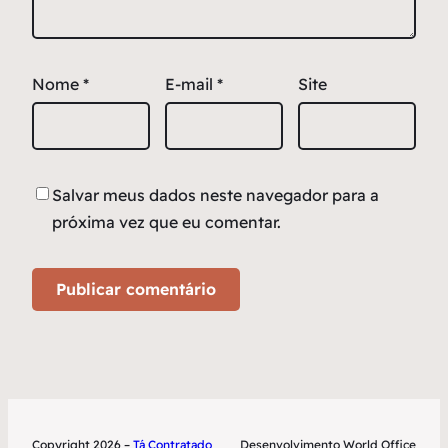
Nome
*
E-mail
*
Site
Salvar meus dados neste navegador para a
próxima vez que eu comentar.
Copyright 2026 –
Tá Contratado
Desenvolvimento World Office