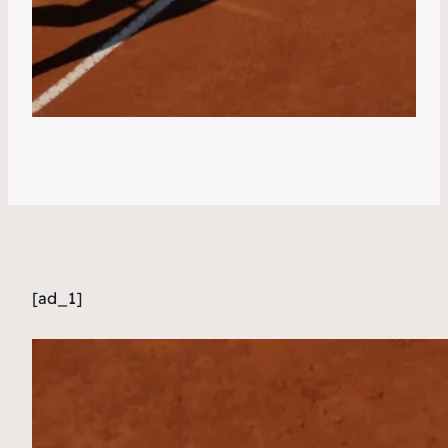
[ad_1]