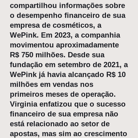
compartilhou informações sobre
o desempenho financeiro de sua
empresa de cosméticos, a
WePink. Em 2023, a companhia
movimentou aproximadamente
R$ 750 milhões. Desde sua
fundação em setembro de 2021, a
WePink já havia alcançado R$ 10
milhões em vendas nos
primeiros meses de operação.
Virginia enfatizou que o sucesso
financeiro de sua empresa não
está relacionado ao setor de
apostas, mas sim ao crescimento