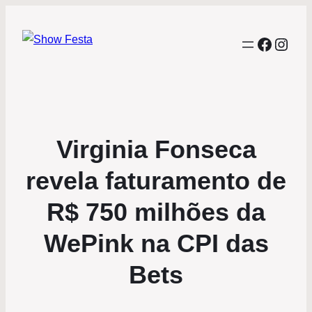
Facebo
Inst
Virginia Fonseca
revela faturamento de
R$ 750 milhões da
WePink na CPI das
Bets