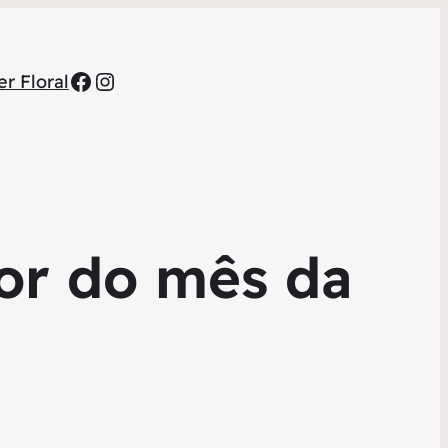
Facebook
Instagram
r Floral
dor do mês da