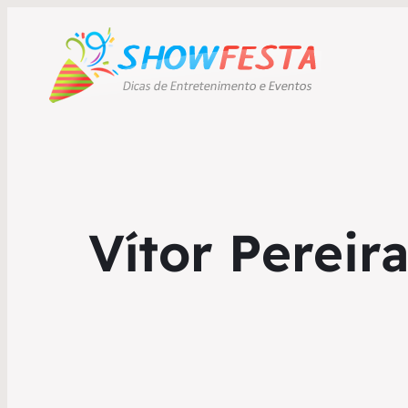
Vítor Pereir