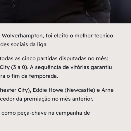
 Wolverhampton, foi eleito o melhor técnico
es sociais da liga.
odas as cinco partidas disputadas no mês:
ity (3 a 0). A sequência de vitórias garantiu
ra o fim da temporada.
hester City), Eddie Howe (Newcastle) e Arne
ncedor da premiação no mês anterior.
ado como peça-chave na campanha de