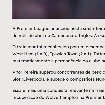
A
Premier League anunciou nesta sexta-feira 
do mês de abril no Campeonato Inglês. A esco
O treinador foi reconhecido por um desempen
West Ham (1 a 0), Ipswich Town (2 a 1), Totten
matematicamente a permanência do clube na 
Vítor Pereira superou concorrentes de peso 
Slot (Liverpool), e sucede o compatriota Nun
Essa é mais uma conquista relevante na tra
recuperação do Wolverhampton na Premier 