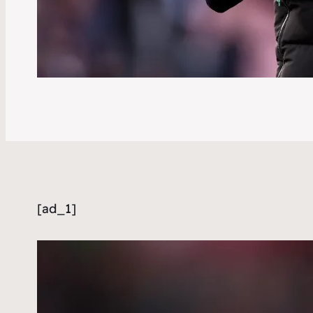
[ad_1]