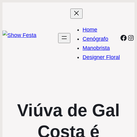
Home
Face
In
Cenógrafo
Manobrista
Designer Floral
Viúva de Gal
Costa é