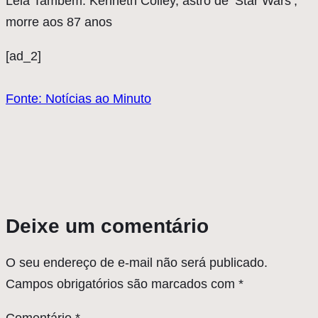
Leia Também: Kenneth Colley, astro de ‘Star Wars’,
morre aos 87 anos
[ad_2]
Fonte: Notícias ao Minuto
Deixe um comentário
O seu endereço de e-mail não será publicado.
Campos obrigatórios são marcados com
*