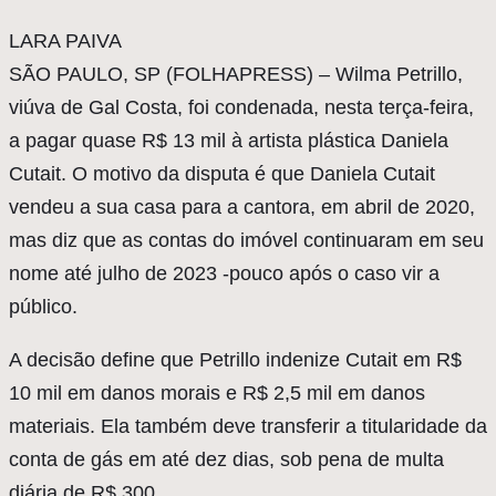
L
ARA PAIVA
SÃO PAULO, SP (FOLHAPRESS) – Wilma Petrillo,
viúva de Gal Costa, foi condenada, nesta terça-feira,
a pagar quase R$ 13 mil à artista plástica Daniela
Cutait. O motivo da disputa é que Daniela Cutait
vendeu a sua casa para a cantora, em abril de 2020,
mas diz que as contas do imóvel continuaram em seu
nome até julho de 2023 -pouco após o caso vir a
público.
A decisão define que Petrillo indenize Cutait em R$
10 mil em danos morais e R$ 2,5 mil em danos
materiais. Ela também deve transferir a titularidade da
conta de gás em até dez dias, sob pena de multa
diária de R$ 300.