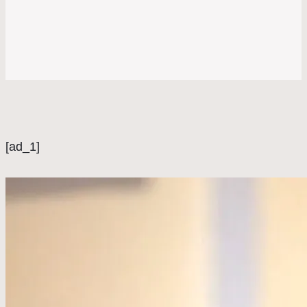
[ad_1]