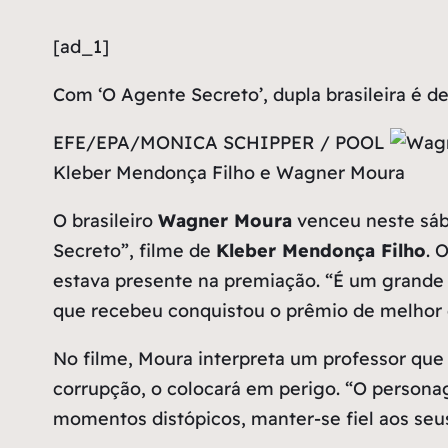
[ad_1]
Com ‘O Agente Secreto’, dupla brasileira é 
EFE/EPA/MONICA SCHIPPER / POOL
Kleber Mendonça Filho e Wagner Moura
O brasileiro
Wagner Moura
venceu neste sáb
Secreto”, filme de
Kleber Mendonça Filho
. 
estava presente na premiação. “É um grande 
que recebeu conquistou o prêmio de melhor d
No filme, Moura interpreta um professor que 
corrupção, o colocará em perigo. “O personag
momentos distópicos, manter-se fiel aos seus