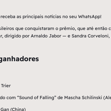
receba as principais notícias no seu WhatsApp!
rasileiros que conquistaram o prêmio, que até entã
, dirigido por Arnaldo Jabor — e Sandra Corveloni
e ganhadores
Trier
ado com “Sound of Falling” de Mascha Schilinski (A
 Gan (China)