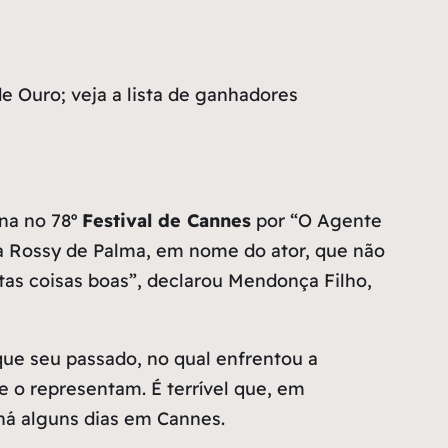
 Ouro; veja a lista de ganhadores
na no 78º
Festival de Cannes
por “O Agente
la Rossy de Palma, em nome do ator, que não
tas coisas boas”, declarou Mendonça Filho,
que seu passado, no qual enfrentou a
 o representam. É terrível que, em
 há alguns dias em Cannes.