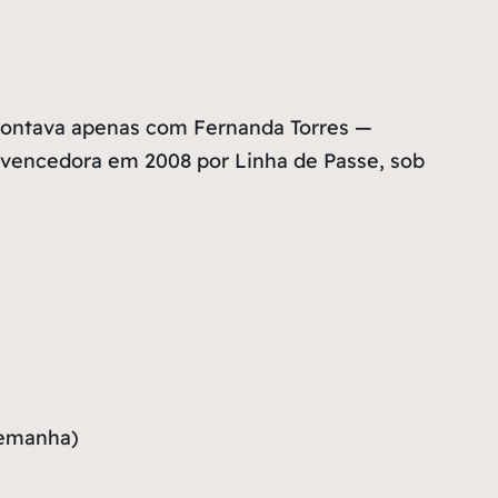
o contava apenas com Fernanda Torres —
, vencedora em 2008 por Linha de Passe, sob
lemanha)