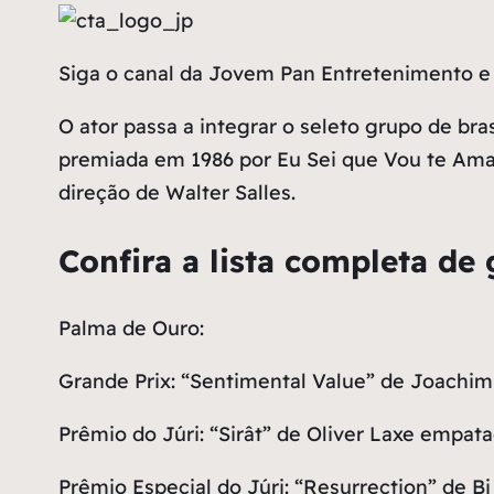
Siga o canal da Jovem Pan Entretenimento e 
O ator passa a integrar o seleto grupo de b
premiada em 1986 por Eu Sei que Vou te Amar
direção de Walter Salles.
Confira a lista completa d
Palma de Ouro:
Grande Prix: “Sentimental Value” de Joachim 
Prêmio do Júri: “Sirât” de Oliver Laxe empat
Prêmio Especial do Júri: “Resurrection” de Bi