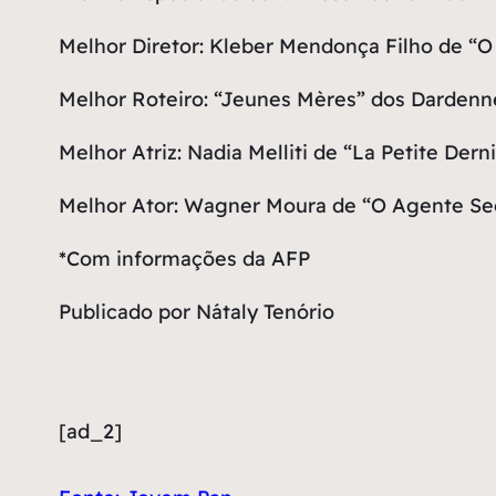
Melhor Diretor: Kleber Mendonça Filho de “O 
Melhor Roteiro: “Jeunes Mères” dos Dardenn
Melhor Atriz: Nadia Melliti de “La Petite Dern
Melhor Ator: Wagner Moura de “O Agente Secr
*Com informações da AFP
Publicado por Nátaly Tenório
[ad_2]