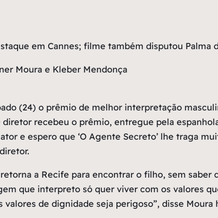
destaque em Cannes; filme também disputou Palma de
ado (24) o prêmio de melhor interpretação masculi
O diretor recebeu o prêmio, entregue pela espanho
ator e espero que ‘O Agente Secreto’ lhe traga mui
iretor.
retorna a Recife para encontrar o filho, sem saber 
em que interpreto só quer viver com os valores que
 valores de dignidade seja perigoso”, disse Moura