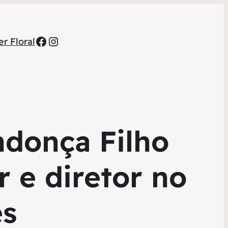
Facebook
Instagram
r Floral
donça Filho
 e diretor no
es