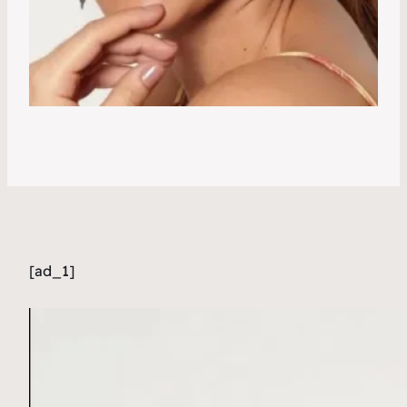
[ad_1]