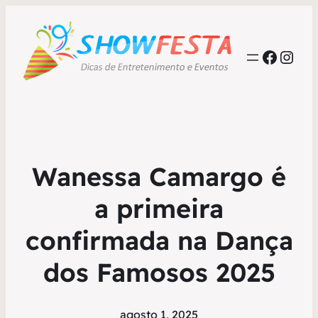
Faceb
Inst
Wanessa Camargo é
a primeira
confirmada na Dança
dos Famosos 2025
agosto 1, 2025