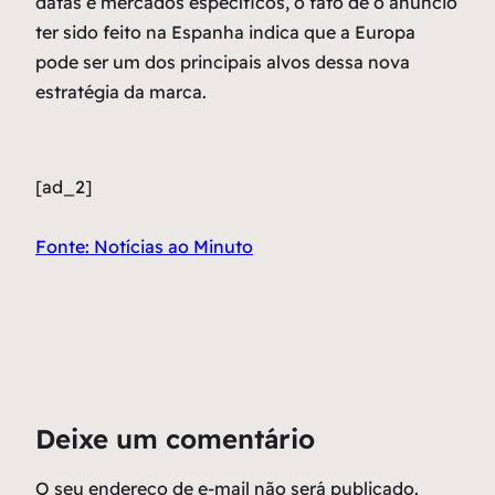
datas e mercados específicos, o fato de o anúncio
ter sido feito na Espanha indica que a Europa
pode ser um dos principais alvos dessa nova
estratégia da marca.
[ad_2]
Fonte: Notícias ao Minuto
Deixe um comentário
O seu endereço de e-mail não será publicado.