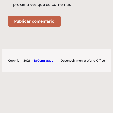
próxima vez que eu comentar.
Copyright 2026 –
Tá Contratado
Desenvolvimento World Office