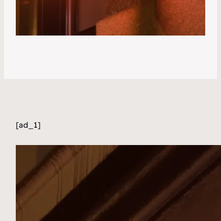
[ad_1]