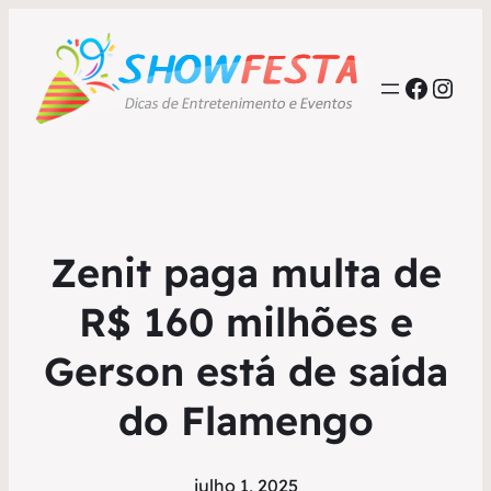
Faceb
Inst
Zenit paga multa de
R$ 160 milhões e
Gerson está de saída
do Flamengo
julho 1, 2025