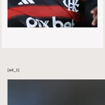
[ad_1]